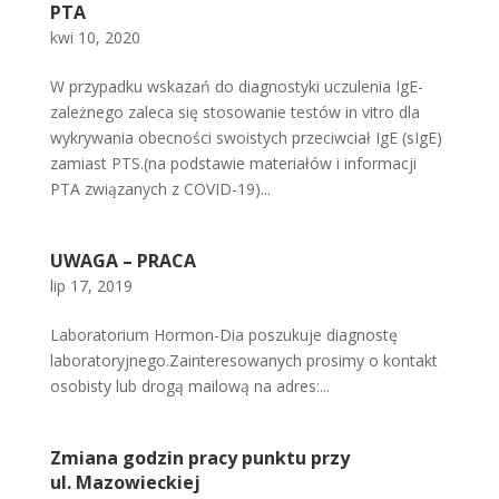
PTA
kwi 10, 2020
W przypadku wskazań do diagnostyki uczulenia IgE-
zależnego zaleca się stosowanie testów in vitro dla
wykrywania obecności swoistych przeciwciał IgE (sIgE)
zamiast PTS.(na podstawie materiałów i informacji
PTA związanych z COVID-19)...
UWAGA – PRACA
lip 17, 2019
Laboratorium Hormon-Dia poszukuje diagnostę
laboratoryjnego.Zainteresowanych prosimy o kontakt
osobisty lub drogą mailową na adres:...
Zmiana godzin pracy punktu przy
ul. Mazowieckiej