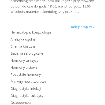
bakteriologiczne moczu oraz kału będzie przyjmowany
od pon do czw do godz. 18.00, a w pt do godz. 13.00.
W soboty materiał bakteriologiczny oraz kał...
Kolejne wpisy »
Hematologia, koagulologia
Analityka ogólna
Chemia kliniczna
Badania serologiczne
Hormony tarczycy
Hormony płciowe
Pozostałe hormony
Markery nowotworowe
Diagnostyka infekcji
Diagnostyka cukrzycy
Osteoporoza