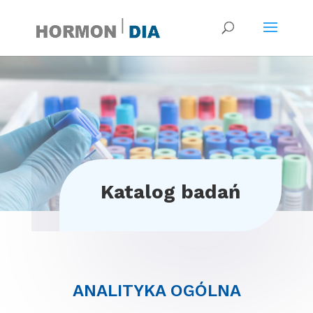
Katalog badań
ANALITYKA OGÓLNA